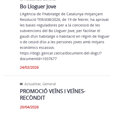
Bo Lloguer Jove
L’Agència de l’Habitatge de Catalunya mitjançant
Resolució TER/438/2026, de 19 de febrer, ha aprovat
les bases reguladores per a la concessió de les
subvencions del Bo Lloguer Jove, per facilitar el
gaudi d’un habitatge o habitació en règim de lloguer
o de cessió d’ús a les persones joves amb mitjans
econòmics escassos:
https://dogc.gencat.cat/ca/document-del-dogc/?
documentId=1037677
24/02/2026
Actualitat
,
General
PROMOCIÓ VEÏNS I VEÏNES-
RECÒNDIT
20/04/2026