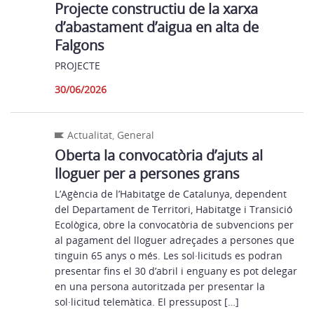
Projecte constructiu de la xarxa
d’abastament d’aigua en alta de
Falgons
PROJECTE
30/06/2026
Actualitat
,
General
Oberta la convocatòria d’ajuts al
lloguer per a persones grans
L’Agència de l’Habitatge de Catalunya, dependent
del Departament de Territori, Habitatge i Transició
Ecològica, obre la convocatòria de subvencions per
al pagament del lloguer adreçades a persones que
tinguin 65 anys o més. Les sol·licituds es podran
presentar fins el 30 d’abril i enguany es pot delegar
en una persona autoritzada per presentar la
sol·licitud telemàtica. El pressupost […]