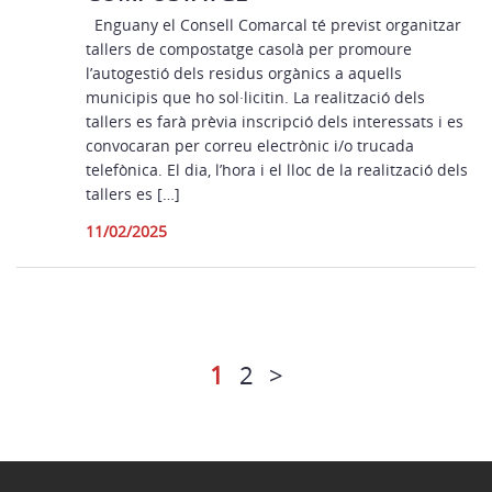
Enguany el Consell Comarcal té previst organitzar
tallers de compostatge casolà per promoure
l’autogestió dels residus orgànics a aquells
municipis que ho sol·licitin. La realització dels
tallers es farà prèvia inscripció dels interessats i es
convocaran per correu electrònic i/o trucada
telefònica. El dia, l’hora i el lloc de la realització dels
tallers es […]
11/02/2025
1
2
>