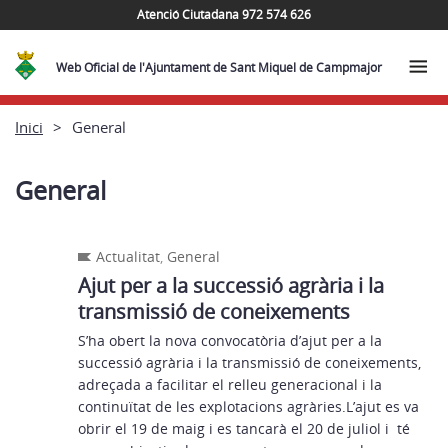
Atenció Ciutadana 972 574 626
Web Oficial de l'Ajuntament de Sant Miquel de Campmajor
Inici
General
General
Actualitat
,
General
Ajut per a la successió agrària i la
transmissió de coneixements
S’ha obert la nova convocatòria d’ajut per a la
successió agrària i la transmissió de coneixements,
adreçada a facilitar el relleu generacional i la
continuïtat de les explotacions agràries.L’ajut es va
obrir el 19 de maig i es tancarà el 20 de juliol i té