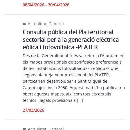
08/04/2026 - 30/04/2026
Actualitat
,
General
Consulta pública del Pla territorial
sectorial per a la generació elèctrica
eòlica i fotovoltaica -PLATER
Des de la Generalitat ahir es va rebre a l’Ajuntament
els mapes provisionals de zonificació preferencials
de les instal·lacions fotovoltaiques i eòliques que,
segons plantejament provisional del PLATER,
pertocarien desenvolupar a Sant Miquel de
Campmajor fins a 2050. Aquest matí s’ha publicat en
obert aquests mapes, així com tots els detalls
tècnics i legals provisionals […]
27/03/2026
Actualitat
,
General