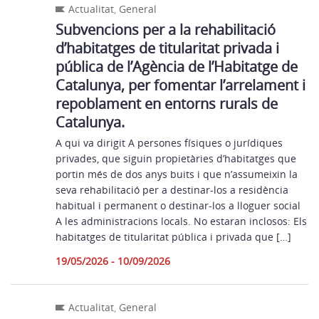
Actualitat
,
General
Subvencions per a la rehabilitació
d’habitatges de titularitat privada i
pública de l’Agència de l’Habitatge de
Catalunya, per fomentar l’arrelament i
repoblament en entorns rurals de
Catalunya.
A qui va dirigit A persones físiques o jurídiques
privades, que siguin propietàries d’habitatges que
portin més de dos anys buits i que n’assumeixin la
seva rehabilitació per a destinar-los a residència
habitual i permanent o destinar-los a lloguer social
A les administracions locals. No estaran inclosos: Els
habitatges de titularitat pública i privada que […]
19/05/2026 - 10/09/2026
Actualitat
,
General