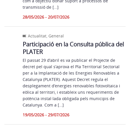
com a objectiu donar suport a processos de
transmissió de […]
28/05/2026 - 20/07/2026
Actualitat
,
General
Participació en la Consulta pública del
PLATER
El passat 29 d’abril es va publicar el Projecte de
decret pel qual s’aprova el Pla Territorial Sectorial
per a la Implantació de les Energies Renovables a
Catalunya (PLATER). Aquest Decret regula el
desplegament d’energies renovables fotovoltaica i
eòlica al territori, i estableix uns requeriments de
potència instal·lada obligada pels municipis de
Catalunya. Com a […]
19/05/2026 - 29/07/2026