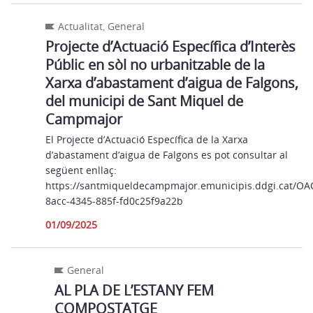
Actualitat
,
General
Projecte d’Actuació Específica d’Interès
Públic en sòl no urbanitzable de la
Xarxa d’abastament d’aigua de Falgons,
del municipi de Sant Miquel de
Campmajor
El Projecte d’Actuació Específica de la Xarxa
d’abastament d’aigua de Falgons es pot consultar al
següent enllaç:
https://santmiqueldecampmajor.emunicipis.ddgi.cat/O
8acc-4345-885f-fd0c25f9a22b
01/09/2025
General
AL PLA DE L’ESTANY FEM
COMPOSTATGE