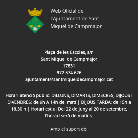
Web Oficial de
l'Ajuntament de Sant
Miquel de Campmajor
Plaça de les Escoles, s/n
Sant Miquel de Campmajor
17831
972 574 626
ajuntament@santmiqueldecampmajor.cat
Horari atenció públic: DILLUNS, DIMARTS, DIMECRES, DIJOUS i
DIVENDRES: de 9h A 14h del matí | DIJOUS TARDA: de 15h a
18.30 h | Horari estiu: Del 22 de juny al 20 de setembre,
l'horari serà de matins.
Amb el suport de: