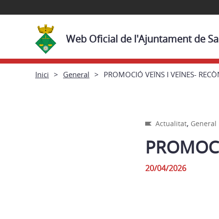
Web Oficial de l'Ajuntament de 
Inici
General
PROMOCIÓ VEÏNS I VEÏNES- RECÒ
,
Actualitat
General
PROMOCI
20/04/2026