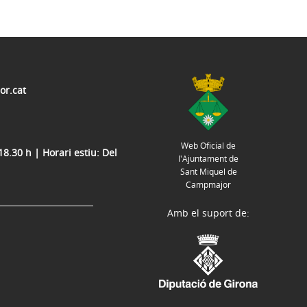
r.cat
Web Oficial de
.30 h | Horari estiu: Del
l'Ajuntament de
Sant Miquel de
Campmajor
Amb el suport de: