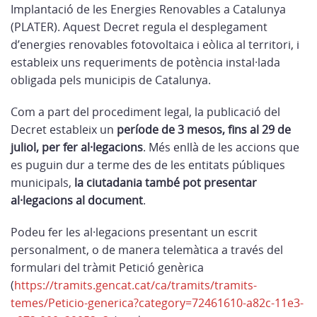
Implantació de les Energies Renovables a Catalunya
(PLATER). Aquest Decret regula el desplegament
d’energies renovables fotovoltaica i eòlica al territori, i
estableix uns requeriments de potència instal·lada
obligada pels municipis de Catalunya.
Com a part del procediment legal, la publicació del
Decret estableix un
període de 3 mesos, fins al 29 de
juliol, per fer al·legacions
. Més enllà de les accions que
es puguin dur a terme des de les entitats públiques
municipals,
la ciutadania també pot presentar
al·legacions al document
.
Podeu fer les al·legacions presentant un escrit
personalment, o de manera telemàtica a través del
formulari del tràmit Petició genèrica
(
https://tramits.gencat.cat/ca/tramits/tramits-
temes/Peticio-generica?category=72461610-a82c-11e3-