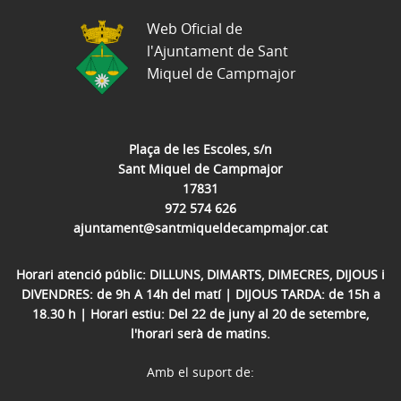
Web Oficial de
l'Ajuntament de Sant
Miquel de Campmajor
Plaça de les Escoles, s/n
Sant Miquel de Campmajor
17831
972 574 626
ajuntament@santmiqueldecampmajor.cat
Horari atenció públic: DILLUNS, DIMARTS, DIMECRES, DIJOUS i
DIVENDRES: de 9h A 14h del matí | DIJOUS TARDA: de 15h a
18.30 h | Horari estiu: Del 22 de juny al 20 de setembre,
l'horari serà de matins.
Amb el suport de: