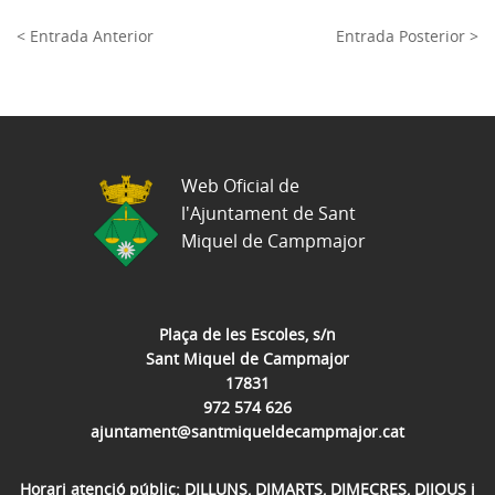
< Entrada Anterior
Entrada Posterior >
Web Oficial de
l'Ajuntament de Sant
Miquel de Campmajor
Plaça de les Escoles, s/n
Sant Miquel de Campmajor
17831
972 574 626
ajuntament@santmiqueldecampmajor.cat
Horari atenció públic: DILLUNS, DIMARTS, DIMECRES, DIJOUS i