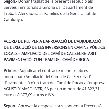
Segon.-
Donar trasllat de la present resolució als
Serveis Territorials a Girona del Departament de
Treball, Afers Socials i Famílies de la Generalitat de
Catalunya.
ACORD DE PLE PER A L’APROVACIÓ DE L’ADJUDICACIÓ
DE L’EXECUCIÓ DE LES INVERSIONS EN CAMINS PÚBLICS
LOCALS – AMPLIACIÓ DEL CAMÍ DE CAL SECRETARI I
PAVIMENTACIÓ D’UN TRAM DEL CAMÍ DE ROCA
Primer.-
Adjudicar el contracte menor d’obres
anomenat «Ampliació del Camí de Cal Secretari” i
“Pavimentació d’un tram del Camí de Roca» a l’empresa
AGUSTÍ Y MASOLIVER, SA per un import de 41.322,31
euros i 8.677,69 euros d’IVA.
Segon.-
Aprovar la despesa corresponent a l’execució