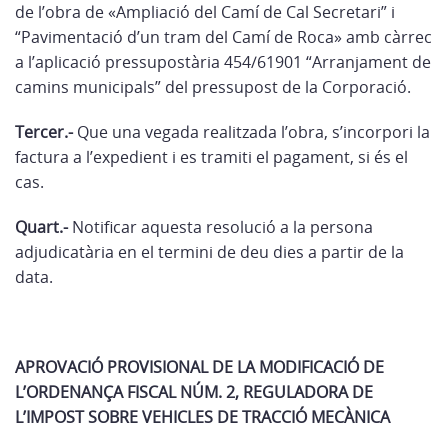
de l’obra de «Ampliació del Camí de Cal Secretari” i
“Pavimentació d’un tram del Camí de Roca» amb càrrec
a l’aplicació pressupostària 454/61901 “Arranjament de
camins municipals” del pressupost de la Corporació.
Tercer.-
Que una vegada realitzada l’obra, s’incorpori la
factura a l’expedient i es tramiti el pagament, si és el
cas.
Quart.-
Notificar aquesta resolució a la persona
adjudicatària en el termini de deu dies a partir de la
data.
APROVACIÓ PROVISIONAL DE LA MODIFICACIÓ DE
L’ORDENANÇA FISCAL NÚM. 2, REGULADORA DE
L’IMPOST SOBRE VEHICLES DE TRACCIÓ MECÀNICA