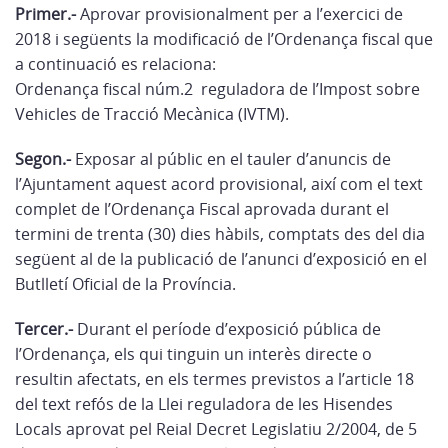
Primer.-
Aprovar provisionalment per a l’exercici de
2018 i següents la modificació de l’Ordenança fiscal que
a continuació es relaciona:
Ordenança fiscal núm.2 reguladora de l’Impost sobre
Vehicles de Tracció Mecànica (IVTM).
Segon.-
Exposar al públic en el tauler d’anuncis de
l’Ajuntament aquest acord provisional, així com el text
complet de l’Ordenança Fiscal aprovada durant el
termini de trenta (30) dies hàbils, comptats des del dia
següent al de la publicació de l’anunci d’exposició en el
Butlletí Oficial de la Província.
Tercer.-
Durant el període d’exposició pública de
l’Ordenança, els qui tinguin un interès directe o
resultin afectats, en els termes previstos a l’article 18
del text refós de la Llei reguladora de les Hisendes
Locals aprovat pel Reial Decret Legislatiu 2/2004, de 5