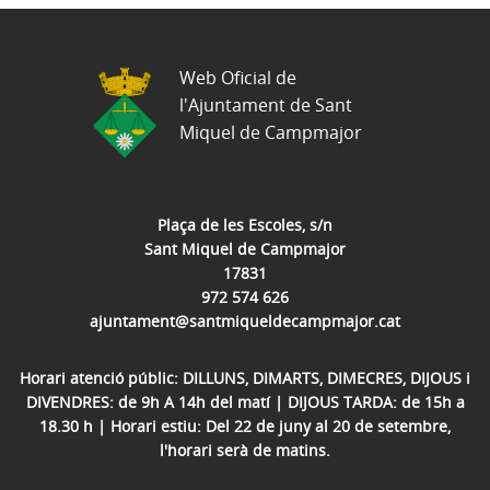
Web Oficial de
l'Ajuntament de Sant
Miquel de Campmajor
Plaça de les Escoles, s/n
Sant Miquel de Campmajor
17831
972 574 626
ajuntament@santmiqueldecampmajor.cat
Horari atenció públic: DILLUNS, DIMARTS, DIMECRES, DIJOUS i
DIVENDRES: de 9h A 14h del matí | DIJOUS TARDA: de 15h a
18.30 h | Horari estiu: Del 22 de juny al 20 de setembre,
l'horari serà de matins.