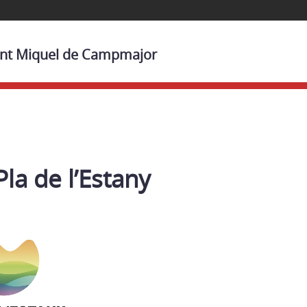
Sant Miquel de Campmajor
la de l’Estany