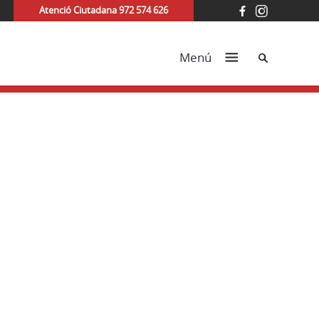
Atenció Ciutadana 972 574 626
Cerca
Menú