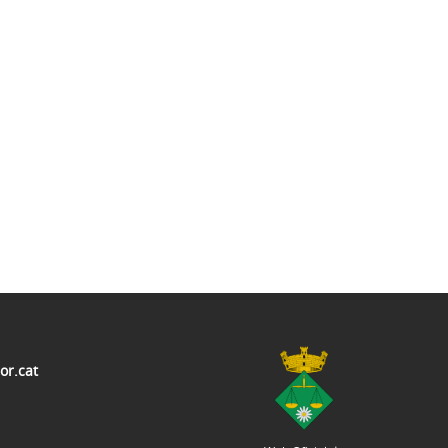
r.cat