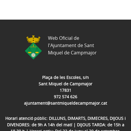
Web Oficial de
l'Ajuntament de Sant
Miquel de Campmajor
Plaça de les Escoles, s/n
Sant Miquel de Campmajor
17831
972 574 626
ajuntament@santmiqueldecampmajor.cat
Horari atenció públic: DILLUNS, DIMARTS, DIMECRES, DIJOUS i
DIVENDRES: de 9h A 14h del matí | DIJOUS TARDA: de 15h a