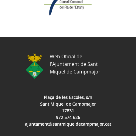
Web Oficial de
l'Ajuntament de Sant
Miquel de Campmajor
Plaça de les Escoles, s/n
Sant Miquel de Campmajor
17831
972 574 626
ajuntament@santmiqueldecampmajor.cat