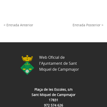
< Entrada Anterior
Entrada Posterior >
Web Oficial de
l'Ajuntament de Sant
Miquel de Campmajor
Plaça de les Escoles, s/n
Sant Miquel de Campmajor
17831
972 574 626