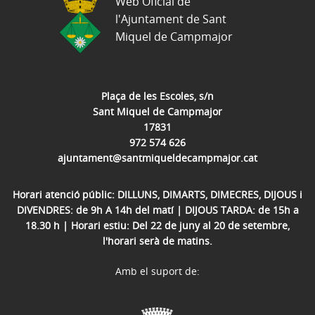
Web Oficial de
l'Ajuntament de Sant
Miquel de Campmajor
Plaça de les Escoles, s/n
Sant Miquel de Campmajor
17831
972 574 626
ajuntament@santmiqueldecampmajor.cat
Horari atenció públic: DILLUNS, DIMARTS, DIMECRES, DIJOUS i
DIVENDRES: de 9h A 14h del matí | DIJOUS TARDA: de 15h a
18.30 h | Horari estiu: Del 22 de juny al 20 de setembre,
l'horari serà de matins.
Amb el suport de: