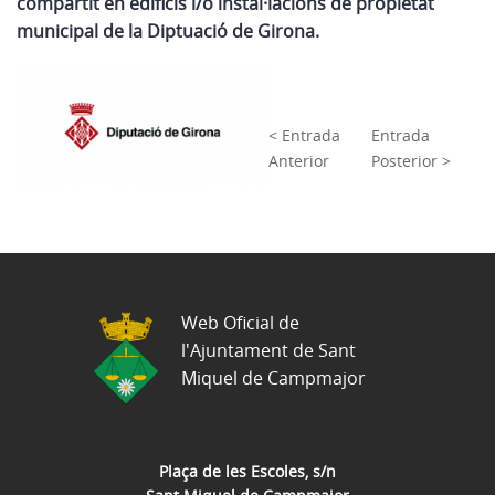
compartit en edificis i/o instal·lacions de propietat
municipal de la Diptuació de Girona.
< Entrada
Entrada
Anterior
Posterior >
Web Oficial de
l'Ajuntament de Sant
Miquel de Campmajor
Plaça de les Escoles, s/n