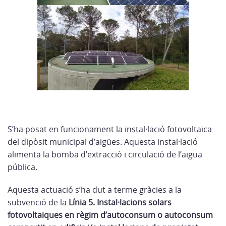
S’ha posat en funcionament la instal·lació fotovoltaica
del dipòsit municipal d’aigües. Aquesta instal·lació
alimenta la bomba d’extracció i circulació de l’aigua
pública.
Aquesta actuació s’ha dut a terme gràcies a la
subvenció de la
Línia 5. Instal·lacions solars
fotovoltaiques en règim d’autoconsum o autoconsum