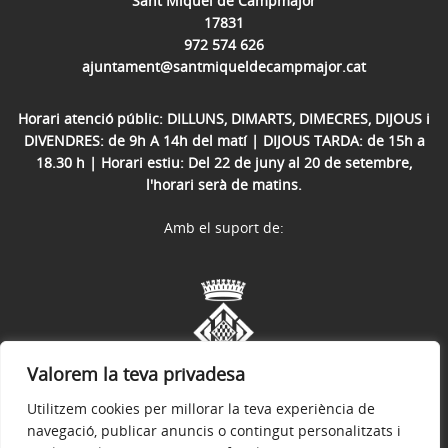
Sant Miquel de Campmajor
17831
972 574 626
ajuntament@santmiqueldecampmajor.cat
Horari atenció públic: DILLUNS, DIMARTS, DIMECRES, DIJOUS i
DIVENDRES: de 9h A 14h del matí | DIJOUS TARDA: de 15h a
18.30 h | Horari estiu: Del 22 de juny al 20 de setembre,
l'horari serà de matins.
Amb el suport de:
Valorem la teva privadesa
Utilitzem cookies per millorar la teva experiència de
navegació, publicar anuncis o contingut personalitzats i