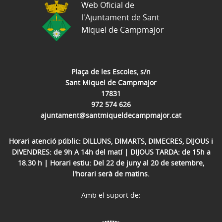
Web Oficial de
l'Ajuntament de Sant
Miquel de Campmajor
Plaça de les Escoles, s/n
Sant Miquel de Campmajor
17831
972 574 626
ajuntament@santmiqueldecampmajor.cat
Horari atenció públic: DILLUNS, DIMARTS, DIMECRES, DIJOUS i
DIVENDRES: de 9h A 14h del matí | DIJOUS TARDA: de 15h a
18.30 h | Horari estiu: Del 22 de juny al 20 de setembre,
l'horari serà de matins.
Amb el suport de: