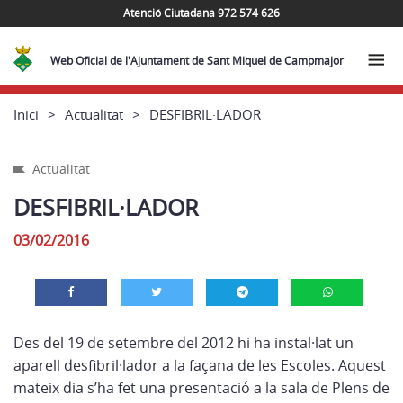
Atenció Ciutadana 972 574 626
Web Oficial de l'Ajuntament de Sant Miquel de Campmajor
Inici
Actualitat
DESFIBRIL·LADOR
Actualitat
DESFIBRIL·LADOR
03/02/2016
Des del 19 de setembre del 2012 hi ha instal·lat un
aparell desfibril·lador a la façana de les Escoles. Aquest
mateix dia s’ha fet una presentació a la sala de Plens de