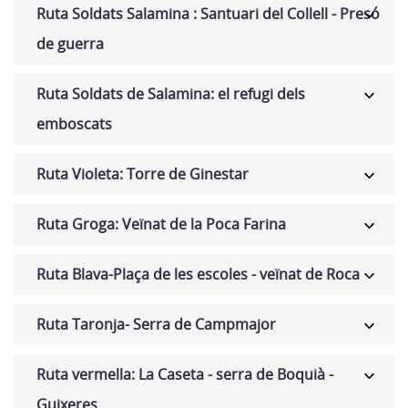
Ruta Soldats Salamina : Santuari del Collell - Presó
de guerra
Ruta Soldats de Salamina: el refugi dels
emboscats
Ruta Violeta: Torre de Ginestar
Ruta Groga: Veïnat de la Poca Farina
Ruta Blava-Plaça de les escoles - veïnat de Roca
Ruta Taronja- Serra de Campmajor
Ruta vermella: La Caseta - serra de Boquià -
Guixeres