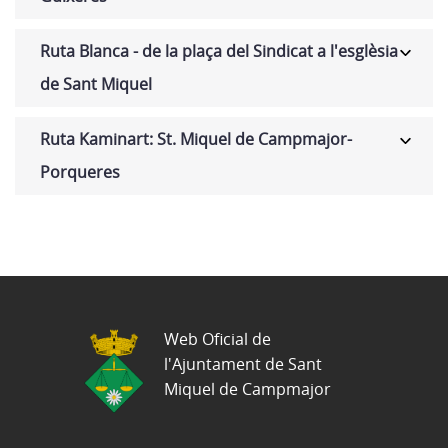
Ruta Blanca - de la plaça del Sindicat a l'esglèsia
de Sant Miquel
Ruta Kaminart: St. Miquel de Campmajor-
Porqueres
Web Oficial de
l'Ajuntament de Sant
Miquel de Campmajor