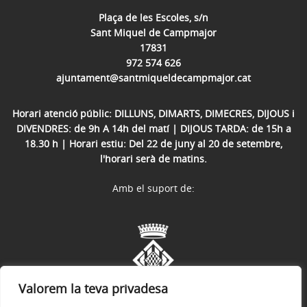
Plaça de les Escoles, s/n
Sant Miquel de Campmajor
17831
972 574 626
ajuntament@santmiqueldecampmajor.cat
Horari atenció públic: DILLUNS, DIMARTS, DIMECRES, DIJOUS i
DIVENDRES: de 9h A 14h del matí | DIJOUS TARDA: de 15h a
18.30 h | Horari estiu: Del 22 de juny al 20 de setembre,
l'horari serà de matins.
Amb el suport de:
Valorem la teva privadesa