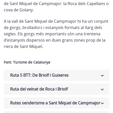
de Sant Miquel de Campmajor: la Roca dels Capellans o
cova de Golany.
A la vall de Sant Miquel de Campmajor hi ha un conjunt
de gorgs, brolladors i estanyols formats al llarg dels
segles. Els gorgs més importants són una trentena
d’estanyols dispersos en dues grans zones prop de la
riera de Sant Miquel.
Font: Turisme de Catalunya
Ruta 5 BTT: De Briolf i Guixeres
Ruta del veïnat de Roca i Briolf
Rutes senderisme a Sant Miquel de Campmajor