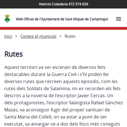
Atenció Ciutadana 972 574 626
Web Oficial de l'Ajuntament de Sant Miquel de Campmajor
Inici
Coneix el municipi
Rutes
Rutes
Aquest territori va ser escenari de diversos fets
destacables durant la Guerra Civil i s’hi poden fer
diverses rutes que recreen aquests episodis, com les
rutes dels Soldats de Salamina, on es recorden els fets
descrits a la novel·la de l’escriptor Javier Cercas. Un
dels protagonistes, l’escriptor falangista Rafael Sánchez
Mazas, va aconseguir fugir del proper santuari de
Santa Maria del Collell, on va estar a punt de ser
executat, va amargar-se a dos dels llocs més coneguts