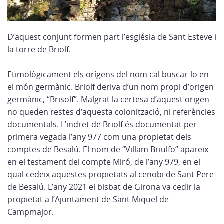
D’aquest conjunt formen part l’església de Sant Esteve i
la torre de Briolf.
Etimològicament els orígens del nom cal buscar-lo en
el món germànic. Briolf deriva d’un nom propi d’origen
germànic, “Brisolf”. Malgrat la certesa d’aquest origen
no queden restes d’aquesta colonització, ni referències
documentals. L’indret de Briolf és documentat per
primera vegada l’any 977 com una propietat dels
comptes de Besalú. El nom de “Villam Briulfo” apareix
en el testament del compte Miró, de l’any 979, en el
qual cedeix aquestes propietats al cenobi de Sant Pere
de Besalú. L’any 2021 el bisbat de Girona va cedir la
propietat a l’Ajuntament de Sant Miquel de
Campmajor.