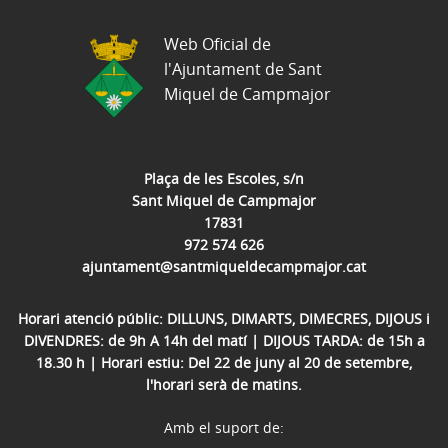
Web Oficial de
l'Ajuntament de Sant
Miquel de Campmajor
Plaça de les Escoles, s/n
Sant Miquel de Campmajor
17831
972 574 626
ajuntament@santmiqueldecampmajor.cat
Horari atenció públic: DILLUNS, DIMARTS, DIMECRES, DIJOUS i
DIVENDRES: de 9h A 14h del matí | DIJOUS TARDA: de 15h a
18.30 h | Horari estiu: Del 22 de juny al 20 de setembre,
l'horari serà de matins.
Amb el suport de: