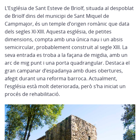
L’Església de Sant Esteve de Briolf, situada al despoblat
de Briolf dins del municipi de Sant Miquel de
Campmajor, és un temple d’origen romànic que data
dels segles XI-XIII. Aquesta església, de petites
dimensions, compta amb una única nau i un absis
semicircular, probablement construït al segle XIII. La
seva entrada es troba a la façana de migdia, amb un
arc de mig punt i una porta quadrangular. Destaca el
gran campanar d’espadanya amb dues obertures,
afegit durant una reforma barroca. Actualment,
l’església està molt deteriorada, però s’ha iniciat un
procés de rehabilitació.