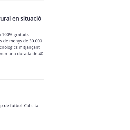
ural en situació
a 100% gratuïts
is de menys de 30.000
ecnològics mitjançant
 tenen una durada de 40
 de futbol. Cal cita