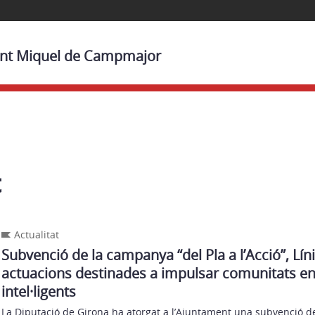
Sant Miquel de Campmajor
t
Actualitat
Subvenció de la campanya “del Pla a l’Acció”, Líni
actuacions destinades a impulsar comunitats e
intel·ligents
La Diputació de Girona ha atorgat a l’Ajuntament una subvenció d