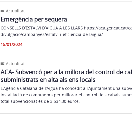
Actualitat
Emergència per sequera
CONSELLS D’ESTALVI D’AIGUA A LES LLARS https://aca.gencat.cat/c
divulgacio/campanyes/estalvi-i-eficiencia-de-laigua/
15/01/2024
Actualitat
ACA- Subvencó per a la millora del control de ca
subministrats en alta als ens locals
L’Agència Catalana de l’Aigua ha concedit a l’Ajuntament una subve
instal·lació de comptadors per millorar el control dels cabals subm
total subvencionat és de 3.534,30 euros.