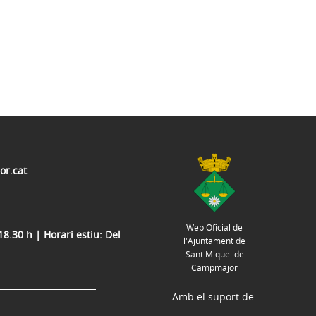
r.cat
Web Oficial de
.30 h | Horari estiu: Del
l'Ajuntament de
Sant Miquel de
Campmajor
Amb el suport de: