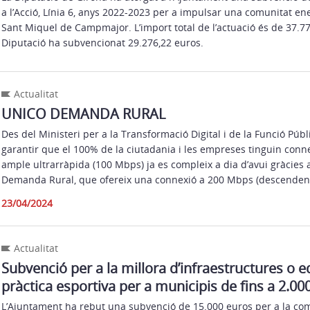
a l’Acció, Línia 6, anys 2022-2023 per a impulsar una comunitat en
Sant Miquel de Campmajor. L’import total de l’actuació és de 37.773
Diputació ha subvencionat 29.276,22 euros.
Actualitat
UNICO DEMANDA RURAL
Des del Ministeri per a la Transformació Digital i de la Funció Públ
garantir que el 100% de la ciutadania i les empreses tinguin conne
ample ultrarràpida (100 Mbps) ja es compleix a dia d’avui gràcie
Demanda Rural, que ofereix una connexió a 200 Mbps (descendent
23/04/2024
Actualitat
Subvenció per a la millora d’infraestructures o
pràctica esportiva per a municipis de fins a 2.00
L’Ajuntament ha rebut una subvenció de 15.000 euros per a la co