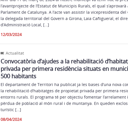
l’avantprojecte de l’Estatut de Municipis Rurals, el qual s’aprovar
Parlament de Catalunya. A l’acte van assistir la vicepresidenta del 
la delegada territorial del Govern a Girona, Laia Cañigueral, el dir
d’Administració Local, […]
12/03/2024
Actualitat
Convocatòria d’ajudes a la rehabilitació d’habita
privada per primera residència situats en munic
500 habitants
El departament de Territori ha publicat ja les bases d’una nova co
la rehabilitació d’habitatges de propietat privada per primera resi
entorns rurals. El programa té per objectiu fomentar l’arrelament i 
pèrdua de població al món rural i de muntanya. En queden exclos
turístic […]
08/04/2024