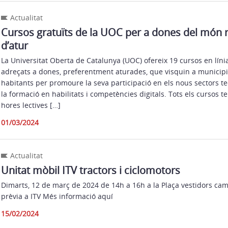
Actualitat
Cursos gratuïts de la UOC per a dones del món r
d’atur
La Universitat Oberta de Catalunya (UOC) ofereix 19 cursos en líni
adreçats a dones, preferentment aturades, que visquin a municip
habitants per promoure la seva participació en els nous sectors t
la formació en habilitats i competències digitals. Tots els cursos
hores lectives […]
01/03/2024
Actualitat
Unitat mòbil ITV tractors i ciclomotors
Dimarts, 12 de març de 2024 de 14h a 16h a la Plaça vestidors camp
prèvia a ITV Més informació aquí
15/02/2024